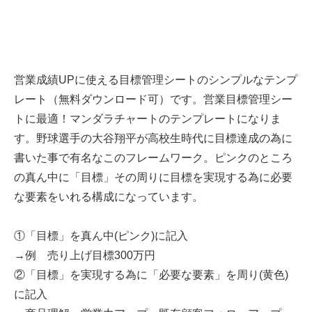
営業成績UPに使える目標管理シートのシンプルなテンプ
レート（無料ダウンロード可）です。営業目標管理シー
トに最適！マンダラチャートのテンプレートになりま
す。野球選手の大谷翔平が高校生時代に目標達成の為に
書いた事で有名なこのフレームワーク。ピンクのところ
の真ん中に「目標」その周りに目標を実現する為に必要
な要素をいれる構成になっています。
①「目標」を真ん中(ピンク)に記入
→例 売り上げ目標300万円
②「目標」を実現する為に「必要な要素」を周り(黄色)
に記入