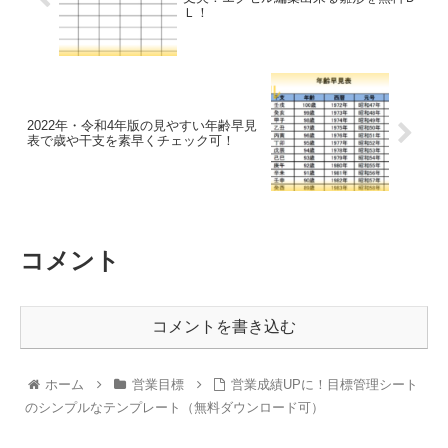
Ｌ！
2022年・令和4年版の見やすい年齢早見
表で歳や干支を素早くチェック可！
コメント
コメントを書き込む
ホーム
営業目標
営業成績UPに！目標管理シート
のシンプルなテンプレート（無料ダウンロード可）