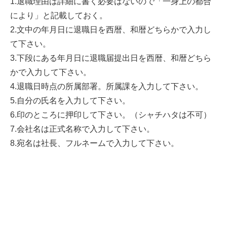
1.退職理由は詳細に書く必要はないので「一身上の都合
により」と記載しておく。
2.文中の年月日に退職日を西暦、和暦どちらかで入力し
て下さい。
3.下段にある年月日に退職届提出日を西暦、和暦どちら
かで入力して下さい。
4.退職日時点の所属部署。所属課を入力して下さい。
5.自分の氏名を入力して下さい。
6.印のところに押印して下さい。（シャチハタは不可）
7.会社名は正式名称で入力して下さい。
8.宛名は社長、フルネームで入力して下さい。