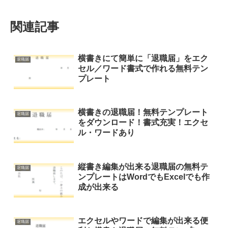
関連記事
横書きにて簡単に「退職届」をエク
退職届
セル／ワード書式で作れる無料テン
プレート
横書きの退職届！無料テンプレート
退職届
をダウンロード！書式充実！エクセ
ル・ワードあり
縦書き編集が出来る退職届の無料テ
退職届
ンプレートはWordでもExcelでも作
成が出来る
エクセルやワードで編集が出来る便
退職届