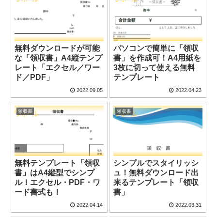
無料ダウンロードが可能
パソコンで簡単に「領収
な「領収書」A4縦テンプ
書」を作成可！A4用紙を
レート「エクセル／ワー
3枚に切って使える無料
ド／PDF」
テンプレート
2022.09.05
2022.04.23
領収書
領収書
無料テンプレート「領収
シンプルでスタイリッシ
書」はA4縦型でシンプ
ュ！無料ダウンロード出
ル！エクセル・PDF・ワ
来るテンプレート「領収
ード書式も！
書」
2022.04.14
2022.03.31