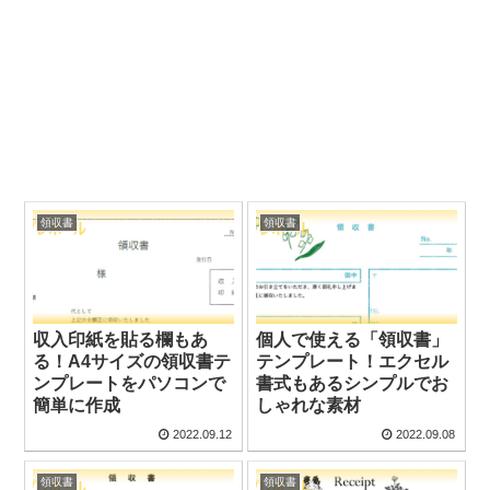
領収書
領収書
収入印紙を貼る欄もあ
個人で使える「領収書」
る！A4サイズの領収書テ
テンプレート！エクセル
ンプレートをパソコンで
書式もあるシンプルでお
簡単に作成
しゃれな素材
2022.09.12
2022.09.08
領収書
領収書