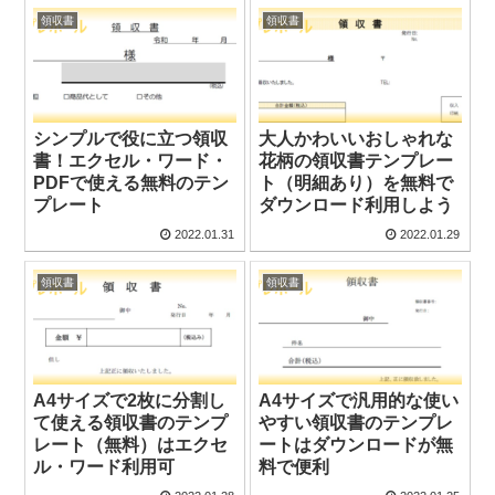
領収書
領収書
シンプルで役に立つ領収
大人かわいいおしゃれな
書！エクセル・ワード・
花柄の領収書テンプレー
PDFで使える無料のテン
ト（明細あり）を無料で
プレート
ダウンロード利用しよう
2022.01.31
2022.01.29
領収書
領収書
A4サイズで2枚に分割し
A4サイズで汎用的な使い
て使える領収書のテンプ
やすい領収書のテンプレ
レート（無料）はエクセ
ートはダウンロードが無
ル・ワード利用可
料で便利