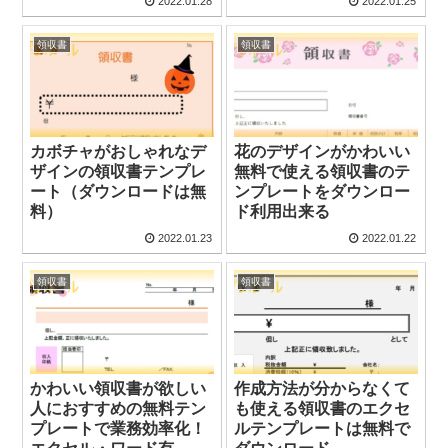
2022.01.28
2022.01.25
領収書
領収書
カボチャがおしゃれなデ
花のデザインがかわいい
ザインの領収書テンプレ
無料で使える領収書のテ
ート（ダウンロードは無
ンプレートをダウンロー
料）
ド利用出来る
2022.01.23
2022.01.22
領収書
領収書
かわいい領収書が欲しい
作成方法が分からなくて
人におすすめの無料テン
も使える領収書のエクセ
プレートで業務効率化！
ルテンプレートは無料で