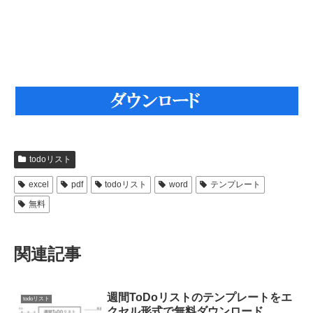
todoリスト
excel
pdf
todoリスト
word
テンプレート
無料
関連記事
週間ToDoリストのテンプレートをエ
todoリスト
クセル形式で無料ダウンロード