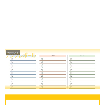
todoリスト