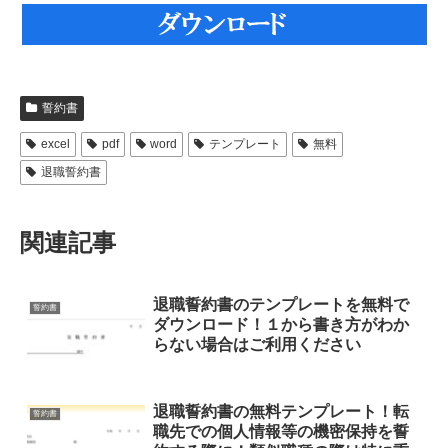
誓約書
excel
pdf
word
テンプレート
無料
退職誓約書
関連記事
退職誓約書のテンプレートを無料で
誓約書
ダウンロード！１から書き方がわか
らない場合はご利用ください
退職誓約書の無料テンプレート！転
誓約書
職先での個人情報等の機密保持を誓