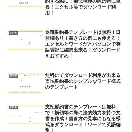
約する際に！類似職種の際は特に重
要！エクセル等でダウンロード利
用！
退職誓約書テンプレートは無料！日
誓約書
付欄あり！書き方の例にも使える！
エクセルとワードだとパソコンで英
語表記に編集出来る！ダウンロード
をおすすめ！
無料にてダウンロード利用が出来る
誓約書
支払誓約書のシンプルなワード様式
のテンプレート
支払誓約書のテンプレートは無料
誓約書
で！横領等の際に法的効力を持つ文
書を作成！書き方の見本にもなる様
式をダウンロード！ワードで英語編
集！