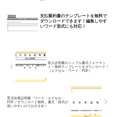
支払誓約書のテンプレートを無料で
誓約書
ダウンロードできます！編集しやす
いワード形式にも対応！
収入証明書のシンプル書式フォーマッ
ト！無料テンプレートをダウンロード！
（エクセル・ワード・PDF）
育児休業証明書「ワード・エクセル・
PDF／ダウンロード無料」書式・様式が
使いやすいのでおすすめ！