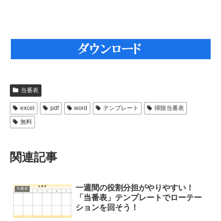
当番表
excel
pdf
word
テンプレート
掃除当番表
無料
関連記事
一週間の役割分担がやりやすい！
当番表
「当番表」テンプレートでローテー
ションを回そう！