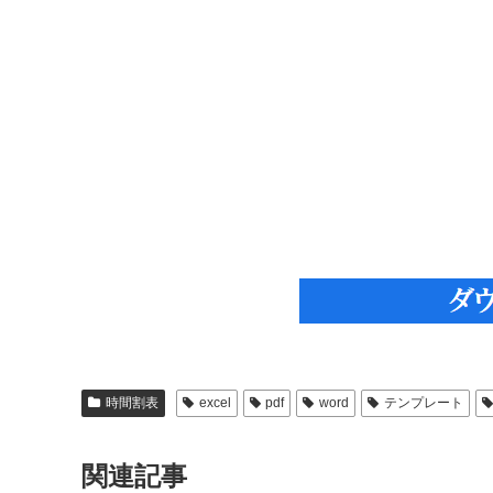
時間割表
excel
pdf
word
テンプレート
関連記事