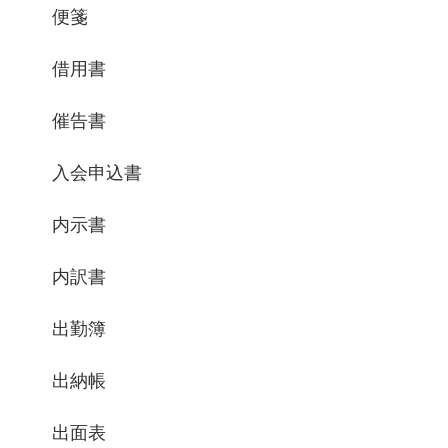
便箋
借用書
催告書
入会申込書
内示書
内訳書
出勤簿
出納帳
出面表