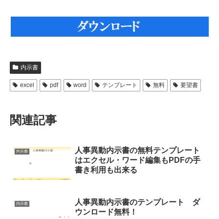
内示書
excel
pdf
word
テンプレート
無料
要望書
関連記事
人事異動内示書の無料テンプレート
内示書
はエクセル・ワード編集もPDFの手
書き利用も出来る
人事異動内示書のテンプレート ダ
内示書
ウンロード無料！