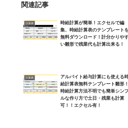
関連記事
時給計算が簡単！エクセルで編
計算表
集、時給計算表のテンプレート
無料ダウンロード！計分かりや
い雛形で残業代も計算出来る！
アルバイト給与計算にも使える
計算表
給計算表無料テンプレート雛形
時給計算方法不明でも簡単シン
ルな作り方で土日・残業も計算
可！！エクセル有！