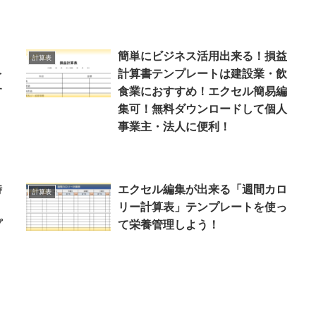
簡単にビジネス活用出来る！損益
計算表
を
計算書テンプレートは建設業・飲
す
食業におすすめ！エクセル簡易編
集可！無料ダウンロードして個人
事業主・法人に便利！
時
エクセル編集が出来る「週間カロ
計算表
！
リー計算表」テンプレートを使っ
プ
て栄養管理しよう！