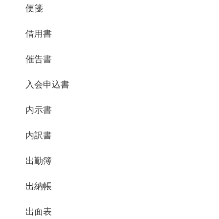
便箋
借用書
催告書
入会申込書
内示書
内訳書
出勤簿
出納帳
出面表