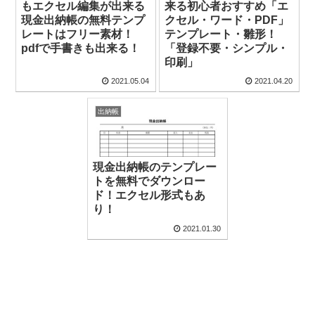
もエクセル編集が出来る
来る初心者おすすめ「エ
現金出納帳の無料テンプ
クセル・ワード・PDF」
レートはフリー素材！
テンプレート・雛形！
pdfで手書きも出来る！
「登録不要・シンプル・
印刷」
2021.05.04
2021.04.20
出納帳
現金出納帳のテンプレー
トを無料でダウンロー
ド！エクセル形式もあ
り！
2021.01.30