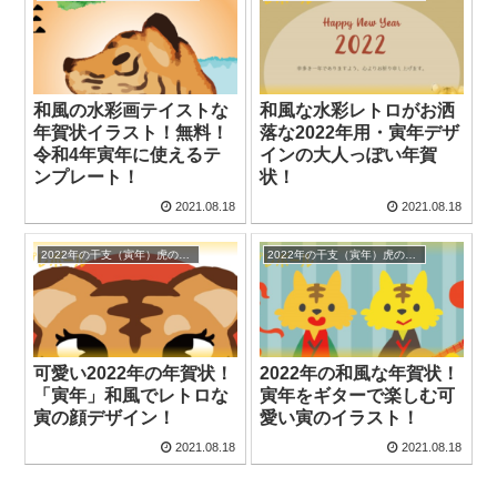
和風の水彩画テイストな
和風な水彩レトロがお洒
年賀状イラスト！無料！
落な2022年用・寅年デザ
令和4年寅年に使えるテ
インの大人っぽい年賀
ンプレート！
状！
2021.08.18
2021.08.18
2022年の干支（寅年）虎のイラスト入り年賀状の無料テンプレート
2022年の干支（寅年）虎のイラスト入り年賀状の無料テンプレート
可愛い2022年の年賀状！
2022年の和風な年賀状！
「寅年」和風でレトロな
寅年をギターで楽しむ可
寅の顔デザイン！
愛い寅のイラスト！
2021.08.18
2021.08.18