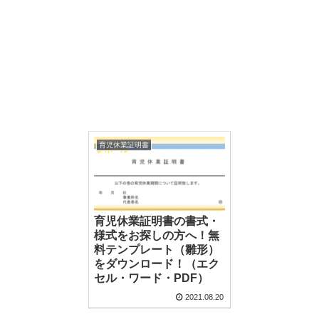
育児休業証明書
育児休業証明書の書式・
様式をお探しの方へ！無
料テンプレート（雛形）
をダウンロード！（エク
セル・ワード・PDF）
2021.08.20