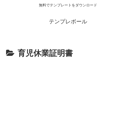
無料でテンプレートをダウンロード
テンプレボール
育児休業証明書